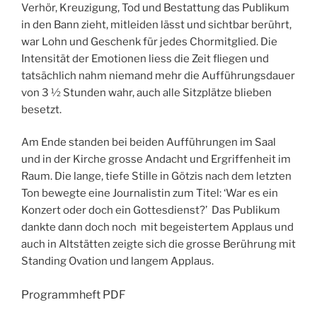
Verhör, Kreuzigung, Tod und Bestattung das Publikum
in den Bann zieht, mitleiden lässt und sicht­bar berührt,
war Lohn und Geschenk für jedes Chormitglied. Die
Intensität der Emotionen liess die Zeit fliegen und
tatsächlich nahm niemand mehr die Aufführungsdauer
von 3 ½ Stunden wahr, auch alle Sitzplätze blieben
besetzt.
Am Ende standen bei beiden Aufführungen im Saal
und in der Kirche grosse Andacht und Ergrif­fenheit im
Raum. Die lange, tiefe Stille in Götzis nach dem letzten
Ton bewegte eine Journalistin zum Titel: ‘War es ein
Konzert oder doch ein Gottesdienst?’ Das Publikum
dankte dann doch noch mit begeistertem Applaus und
auch in Altstätten zeigte sich die grosse Berührung mit
Standing Ovation und langem Applaus.
Programmheft PDF