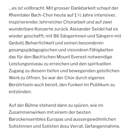
…es ist vollbracht. Mit grosser Dankbarkeit schaut der
Rheintaler Bach-Chor heute auf 1 ½ Jahre intensiver,
inspirierender, lehrreicher Chorarbeit und auf zwei
wunderbare Konzerte zurück. Alexander Seidel hat es
wieder geschafft, mit 86 Sängerinnen und Sängern mit
Geduld, Beharrlichkeit und seinen besonderen
gesangs­pädagogischen und visionären Fähigkeiten
das für den Bach’schen Mount Everest notwendige
Leistungsniveau zu erreichen und den spirituellen
Zugang zu diesem tiefen und bewegenden geist­lichen
Werk zu öffnen. So war der Chor durch eigenes
Berührtsein auch bereit, den Funken im Publikum zu
entzünden.
Auf der Bühne stehend dann zu spüren, wie im
Zusammenwirken mit einem der besten
Barockensembles Europas und aussergewöhnlichen
Solistinnen und Solisten Jesu Verrat, Gefangennahme,