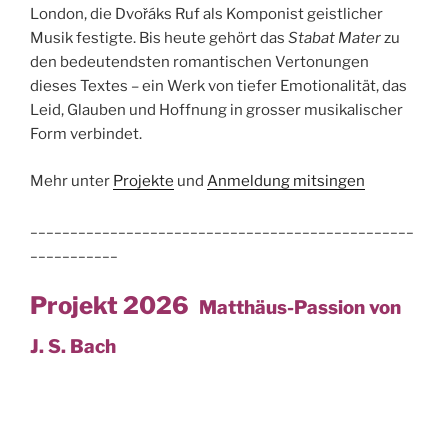
London, die Dvořáks Ruf als Kom­ponist geistlicher
Musik festigte. Bis heute gehört das
Stabat Mater
zu
den bedeutendsten romantischen Vertonungen
dieses Tex­tes – ein Werk von tiefer Emotionalität, das
Leid, Glauben und Hoffnung in grosser musikalischer
Form verbindet.
Mehr unter
Projekte
und
Anmeldung mitsingen
________________________________________________
___________
Projekt 2026
Matthäus-Passion von
J. S. Bach