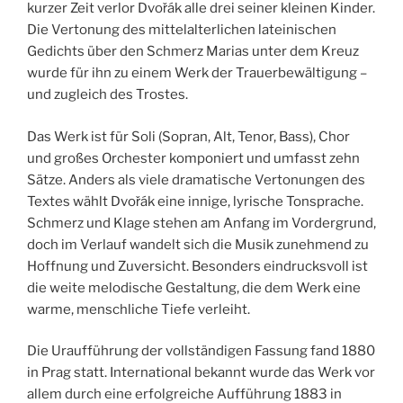
kurzer Zeit verlor Dvořák alle drei seiner kleinen Kinder.
Die Vertonung des mittelalterlichen latei­nischen
Gedichts über den Schmerz Marias unter dem Kreuz
wurde für ihn zu einem Werk der Trauerbewältigung –
und zugleich des Trostes.
Das Werk ist für Soli (Sopran, Alt, Tenor, Bass), Chor
und großes Orchester komponiert und um­fasst zehn
Sätze. Anders als viele dramatische Vertonungen des
Textes wählt Dvořák eine innige, lyrische Tonsprache.
Schmerz und Klage stehen am Anfang im Vordergrund,
doch im Verlauf wandelt sich die Musik zunehmend zu
Hoffnung und Zuversicht. Besonders eindrucksvoll ist
die weite melodische Gestaltung, die dem Werk eine
warme, menschliche Tiefe verleiht.
Die Uraufführung der vollständigen Fassung fand 1880
in Prag statt. International bekannt wurde das Werk vor
allem durch eine erfolgreiche Aufführung 1883 in